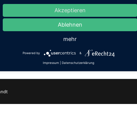
Senden
Akzeptieren
Ablehnen
mehr
Powered by
&
Impressum
|
Datenschutzerklärung
andt