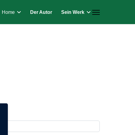
Home
Der Autor
Sein Werk